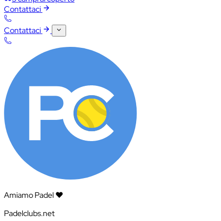
Contattaci
Contattaci
Amiamo Padel ❤️
Padelclubs.net