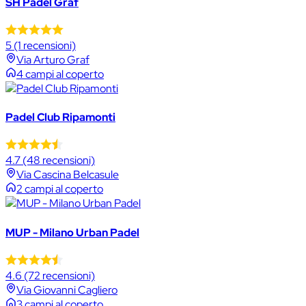
SH Padel Graf
5
(1 recensioni)
Via Arturo Graf
4 campi al coperto
Padel Club Ripamonti
4.7
(48 recensioni)
Via Cascina Belcasule
2 campi al coperto
MUP - Milano Urban Padel
4.6
(72 recensioni)
Via Giovanni Cagliero
3 campi al coperto