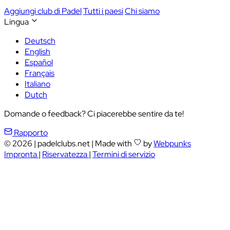
Aggiungi club di Padel
Tutti i paesi
Chi siamo
Lingua
Deutsch
English
Español
Français
Italiano
Dutch
Domande o feedback? Ci piacerebbe sentire da te!
Rapporto
© 2026
|
padelclubs.net
|
Made with
by
Webpunks
Impronta
|
Riservatezza
|
Termini di servizio