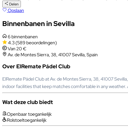
Delen
Opslaan
Binnenbanen in Sevilla
6 binnenbanen
4.3
(589 beoordelingen)
Van 20 €
Av. de Montes Sierra, 38, 41007 Sevilla, Spain
Over ElRemate Pádel Club
ElRemate Pádel Club at Av. de Montes Sierra, 38, 41007 Sevilla,
indoor facilities that keep matches comfortable in any weather. 
Wat deze club biedt
Openbaar toegankelijk
Rolstoeltoegankelijk