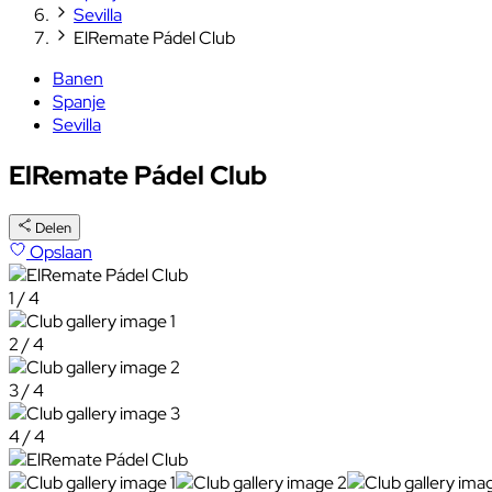
Sevilla
ElRemate Pádel Club
Banen
Spanje
Sevilla
ElRemate Pádel Club
Delen
Opslaan
1 / 4
2 / 4
3 / 4
4 / 4