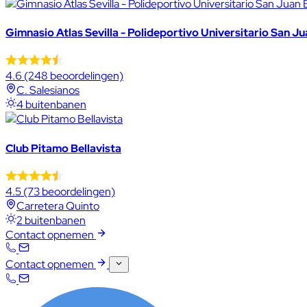
Gimnasio Atlas Sevilla - Polideportivo Universitario San J
4.6
(248 beoordelingen)
C. Salesianos
4 buitenbanen
Club Pitamo Bellavista
4.5
(73 beoordelingen)
Carretera Quinto
2 buitenbanen
Contact opnemen
Contact opnemen