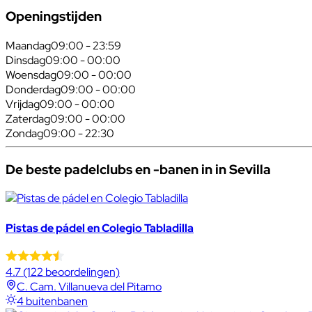
Openingstijden
Maandag
09:00 - 23:59
Dinsdag
09:00 - 00:00
Woensdag
09:00 - 00:00
Donderdag
09:00 - 00:00
Vrijdag
09:00 - 00:00
Zaterdag
09:00 - 00:00
Zondag
09:00 - 22:30
De beste padelclubs en -banen in in Sevilla
Pistas de pádel en Colegio Tabladilla
4.7
(122 beoordelingen)
C. Cam. Villanueva del Pitamo
4 buitenbanen