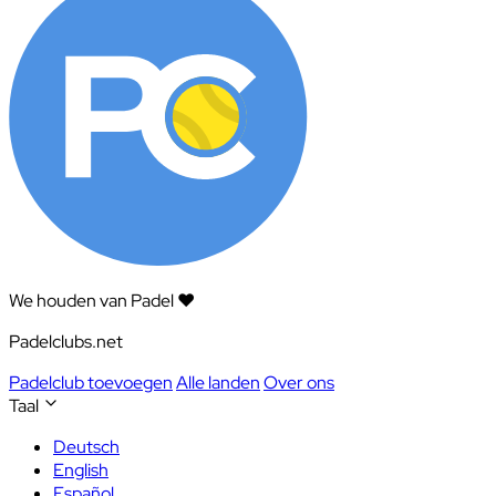
We houden van Padel ❤️
Padelclubs.net
Padelclub toevoegen
Alle landen
Over ons
Taal
Deutsch
English
Español