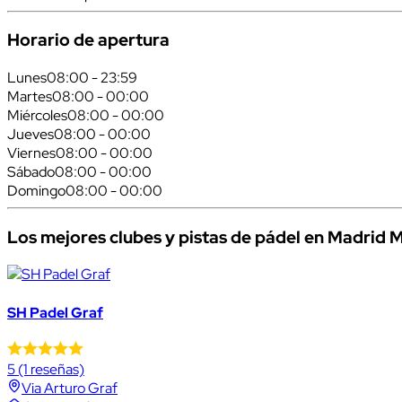
Horario de apertura
Lunes
08:00 - 23:59
Martes
08:00 - 00:00
Miércoles
08:00 - 00:00
Jueves
08:00 - 00:00
Viernes
08:00 - 00:00
Sábado
08:00 - 00:00
Domingo
08:00 - 00:00
Los mejores clubes y pistas de pádel en Madrid 
SH Padel Graf
5
(1 reseñas)
Via Arturo Graf