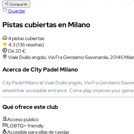
Compartir
Guardar
Pistas cubiertas en Milano
4 pistas cubiertas
4.3
(136 reseñas)
De 20 €
Viale Duilio angolo, Via Fra Gerolamo Savonarola, 20145 Milan
Acerca de City Padel Milano
City Padel Milano at Viale Duilio angolo, Via Fra Gerolamo Savona
wheelchair accessible entrance. Come play, improve your game
Qué ofrece este club
Acceso público
LGBTQ+ friendly
Accesible para sillas de ruedas