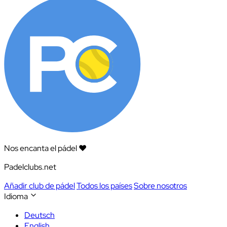
Nos encanta el pádel ❤️
Padelclubs.net
Añadir club de pádel
Todos los países
Sobre nosotros
Idioma
Deutsch
English