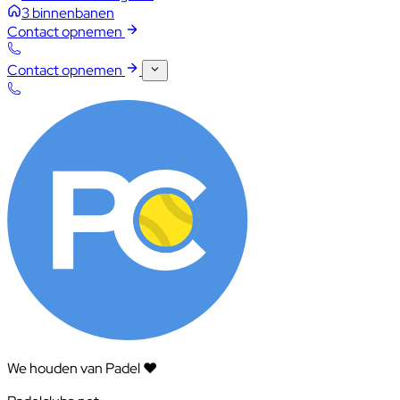
3 binnenbanen
Contact opnemen
Contact opnemen
We houden van Padel ❤️