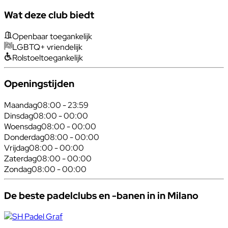
Wat deze club biedt
Openbaar toegankelijk
LGBTQ+ vriendelijk
Rolstoeltoegankelijk
Openingstijden
Maandag
08:00 - 23:59
Dinsdag
08:00 - 00:00
Woensdag
08:00 - 00:00
Donderdag
08:00 - 00:00
Vrijdag
08:00 - 00:00
Zaterdag
08:00 - 00:00
Zondag
08:00 - 00:00
De beste padelclubs en -banen in in Milano