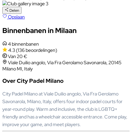
Delen
Opslaan
Binnenbanen in Milaan
4 binnenbanen
4.3
(136 beoordelingen)
Van 20 €
Viale Duilio angolo, Via Fra Gerolamo Savonarola, 20145
Milano MI, Italy
Over City Padel Milano
City Padel Milano at Viale Duilio angolo, Via Fra Gerolamo
Savonarola, Milano, Italy, offers four indoor padel courts for
year‑round play. Warm and inclusive, the club is LGBTQ+
friendly and has a wheelchair accessible entrance. Come play,
improve your game, and meet players.