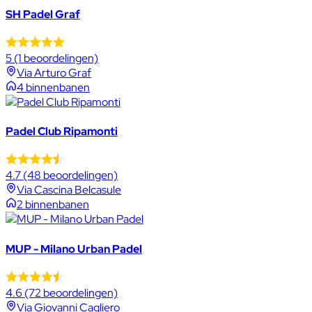
SH Padel Graf
5
(1 beoordelingen)
Via Arturo Graf
4 binnenbanen
Padel Club Ripamonti
4.7
(48 beoordelingen)
Via Cascina Belcasule
2 binnenbanen
MUP - Milano Urban Padel
4.6
(72 beoordelingen)
Via Giovanni Cagliero