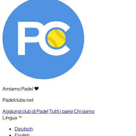
Amiamo Padel ❤️
Padelclubs.net
Aggiungi club di Padel
Tutti i paesi
Chi siamo
Lingua
Deutsch
English