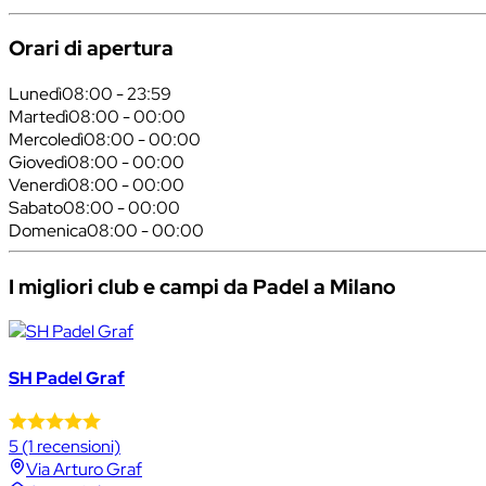
Orari di apertura
Lunedì
08:00 - 23:59
Martedì
08:00 - 00:00
Mercoledì
08:00 - 00:00
Giovedì
08:00 - 00:00
Venerdì
08:00 - 00:00
Sabato
08:00 - 00:00
Domenica
08:00 - 00:00
I migliori club e campi da Padel a Milano
SH Padel Graf
5
(1 recensioni)
Via Arturo Graf