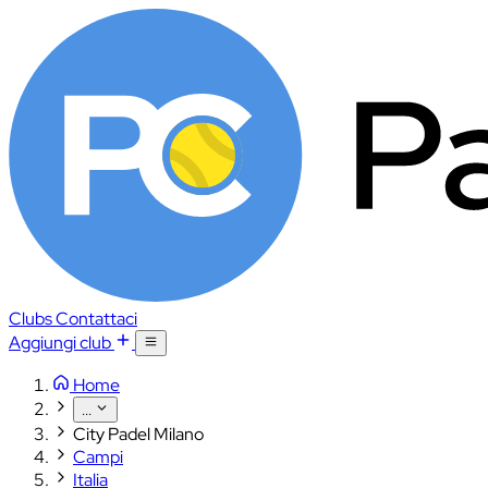
Clubs
Contattaci
Aggiungi club
Home
...
City Padel Milano
Campi
Italia