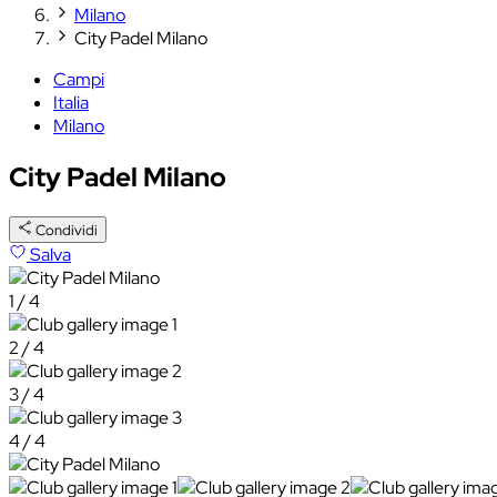
Milano
City Padel Milano
Campi
Italia
Milano
City Padel Milano
Condividi
Salva
1 / 4
2 / 4
3 / 4
4 / 4