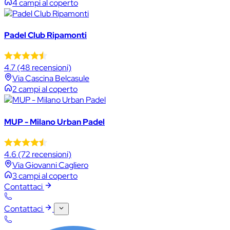
4 campi al coperto
Padel Club Ripamonti
4.7
(48 recensioni)
Via Cascina Belcasule
2 campi al coperto
MUP - Milano Urban Padel
4.6
(72 recensioni)
Via Giovanni Cagliero
3 campi al coperto
Contattaci
Contattaci