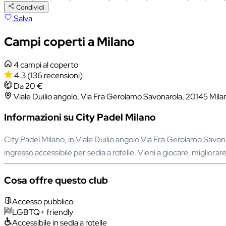
Condividi
Salva
Campi coperti a Milano
4 campi al coperto
4.3
(136 recensioni)
Da 20 €
Viale Duilio angolo, Via Fra Gerolamo Savonarola, 20145 Milan
Informazioni su City Padel Milano
City Padel Milano, in Viale Duilio angolo Via Fra Gerolamo Savon
ingresso accessibile per sedia a rotelle. Vieni a giocare, migliorar
Cosa offre questo club
Accesso pubblico
LGBTQ+ friendly
Accessibile in sedia a rotelle