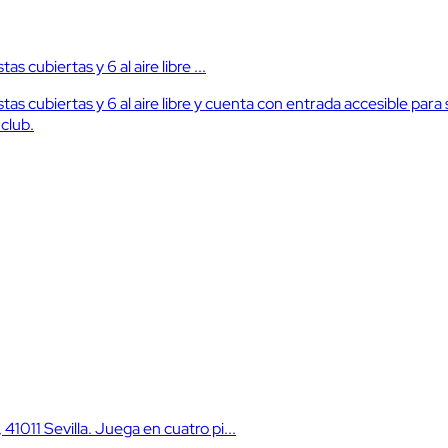
s cubiertas y 6 al aire libre ...
istas cubiertas y 6 al aire libre y cuenta con entrada accesible pa
 club.
41011 Sevilla. Juega en cuatro pi...