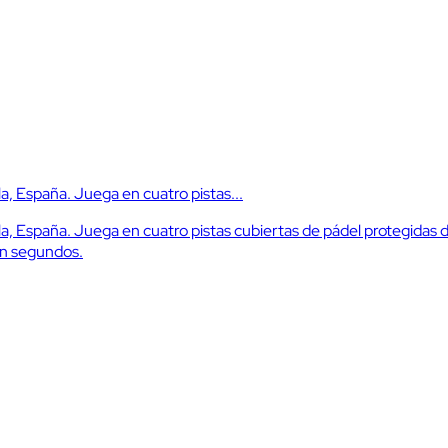
la, España. Juega en cuatro pistas...
lla, España. Juega en cuatro pistas cubiertas de pádel protegidas d
en segundos.