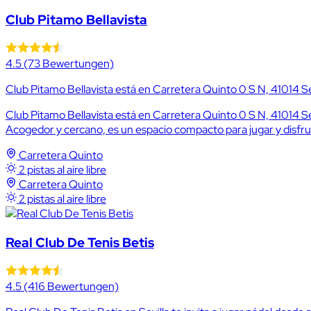
Club Pitamo Bellavista
4.5
(73 Bewertungen)
Club Pitamo Bellavista está en Carretera Quinto 0 S N, 41014 Sev
Club Pitamo Bellavista está en Carretera Quinto 0 S N, 41014 Sevill
Acogedor y cercano, es un espacio compacto para jugar y disfru
Carretera Quinto
2 pistas al aire libre
Carretera Quinto
2 pistas al aire libre
Real Club De Tenis Betis
4.5
(416 Bewertungen)