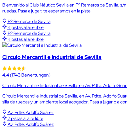
Bienvenido al Club Náutico Sevilla en P.º Remeros de Sevilla, s/n,
ruedas. Pasa a jugar: te esperamos en la pista.
P.º Remeros de Sevilla
4 pistas al aire libre
P.º Remeros de Sevilla
4 pistas al aire libre
Círculo Mercantil e Industrial de Sevilla
4.4
(1743 Bewertungen)
Círculo Mercantil e Industrial de Sevilla, en Av. Pdte. Adolfo Suáre
Círculo Mercantil e Industrial de Sevilla, en Av. Pdte. Adolfo Su
silla de ruedas y un ambiente local acogedor. Pasa a jugar o a co
Av. Pdte. Adolfo Suárez
2 pistas al aire libre
Av. Pdte. Adolfo Suárez