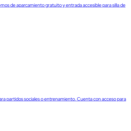
onemos de aparcamiento gratuito y entrada accesible para silla de
s para partidos sociales o entrenamiento. Cuenta con acceso para