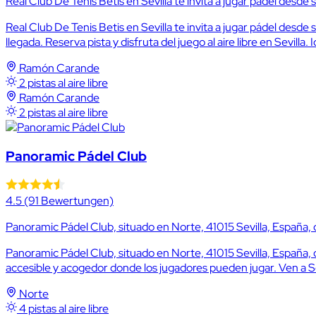
Real Club De Tenis Betis en Sevilla te invita a jugar pádel desde
Real Club De Tenis Betis en Sevilla te invita a jugar pádel desde
llegada. Reserva pista y disfruta del juego al aire libre en Sevilla.
Ramón Carande
2 pistas al aire libre
Ramón Carande
2 pistas al aire libre
Panoramic Pádel Club
4.5
(91 Bewertungen)
Panoramic Pádel Club, situado en Norte, 41015 Sevilla, España, of
Panoramic Pádel Club, situado en Norte, 41015 Sevilla, España, of
accesible y acogedor donde los jugadores pueden jugar. Ven a Sevil
Norte
4 pistas al aire libre