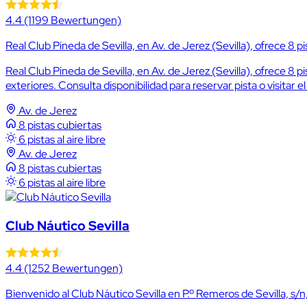
4.4
(1199 Bewertungen)
Real Club Pineda de Sevilla, en Av. de Jerez (Sevilla), ofrece 8 pista
Real Club Pineda de Sevilla, en Av. de Jerez (Sevilla), ofrece 8 p
exteriores. Consulta disponibilidad para reservar pista o visitar el
Av. de Jerez
8 pistas cubiertas
6 pistas al aire libre
Av. de Jerez
8 pistas cubiertas
6 pistas al aire libre
Club Náutico Sevilla
4.4
(1252 Bewertungen)
Bienvenido al Club Náutico Sevilla en P.º Remeros de Sevilla, s/n, 