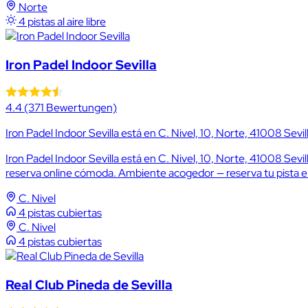
Norte
4 pistas al aire libre
Iron Padel Indoor Sevilla
4.4
(371 Bewertungen)
Iron Padel Indoor Sevilla está en C. Nivel, 10, Norte, 41008 Sevil
Iron Padel Indoor Sevilla está en C. Nivel, 10, Norte, 41008 Sevi
reserva online cómoda. Ambiente acogedor — reserva tu pista 
C. Nivel
4 pistas cubiertas
C. Nivel
4 pistas cubiertas
Real Club Pineda de Sevilla