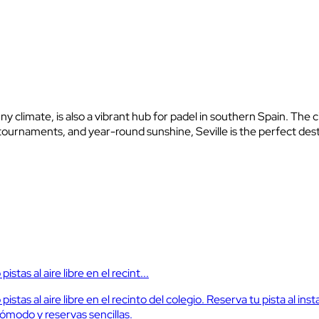
nny climate, is also a vibrant hub for padel in southern Spain. The
ournaments, and year-round sunshine, Seville is the perfect desti
stas al aire libre en el recint...
stas al aire libre en el recinto del colegio. Reserva tu pista al inst
cómodo y reservas sencillas.