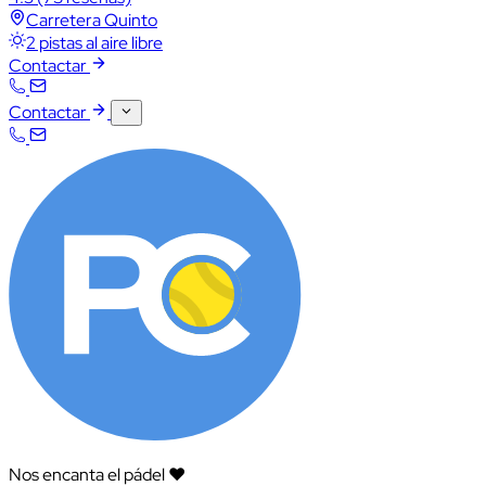
Carretera Quinto
2 pistas al aire libre
Contactar
Contactar
Nos encanta el pádel ❤️