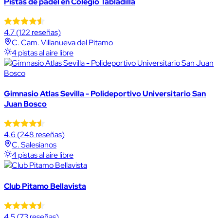
Pistas de pádel en Colegio Tabladilla
4.7
(122 reseñas)
C. Cam. Villanueva del Pitamo
4 pistas al aire libre
Gimnasio Atlas Sevilla - Polideportivo Universitario San
Juan Bosco
4.6
(248 reseñas)
C. Salesianos
4 pistas al aire libre
Club Pitamo Bellavista
4.5
(73 reseñas)