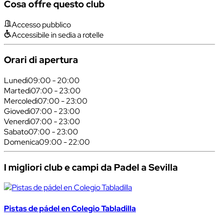
Cosa offre questo club
Accesso pubblico
Accessibile in sedia a rotelle
Orari di apertura
Lunedì
09:00 - 20:00
Martedì
07:00 - 23:00
Mercoledì
07:00 - 23:00
Giovedì
07:00 - 23:00
Venerdì
07:00 - 23:00
Sabato
07:00 - 23:00
Domenica
09:00 - 22:00
I migliori club e campi da Padel a Sevilla
Pistas de pádel en Colegio Tabladilla