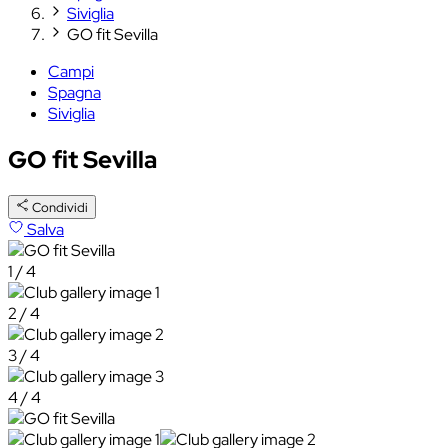
Siviglia
GO fit Sevilla
Campi
Spagna
Siviglia
GO fit Sevilla
Condividi
Salva
1 / 4
2 / 4
3 / 4
4 / 4