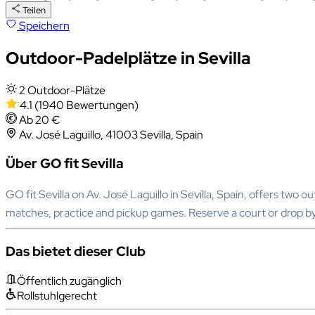
Teilen
Speichern
Outdoor-Padelplätze in Sevilla
2 Outdoor-Plätze
4.1
(1940 Bewertungen)
Ab 20 €
Av. José Laguillo, 41003 Sevilla, Spain
Über GO fit Sevilla
GO fit Sevilla on Av. José Laguillo in Sevilla, Spain, offers two 
matches, practice and pickup games. Reserve a court or drop by
Das bietet dieser Club
Öffentlich zugänglich
Rollstuhlgerecht