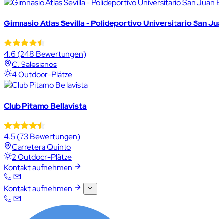
Gimnasio Atlas Sevilla - Polideportivo Universitario San J
4.6
(248 Bewertungen)
C. Salesianos
4 Outdoor-Plätze
Club Pitamo Bellavista
4.5
(73 Bewertungen)
Carretera Quinto
2 Outdoor-Plätze
Kontakt aufnehmen
Kontakt aufnehmen