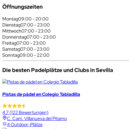
Öffnungszeiten
Montag
09:00 - 20:00
Dienstag
07:00 - 23:00
Mittwoch
07:00 - 23:00
Donnerstag
07:00 - 23:00
Freitag
07:00 - 23:00
Samstag
07:00 - 23:00
Sonntag
09:00 - 22:00
Die besten Padelplätze und Clubs in Sevilla
Pistas de pádel en Colegio Tabladilla
4.7
(122 Bewertungen)
C. Cam. Villanueva del Pitamo
4 Outdoor-Plätze