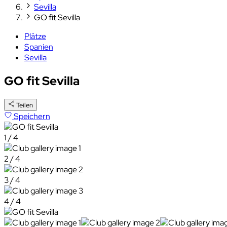
Sevilla
GO fit Sevilla
Plätze
Spanien
Sevilla
GO fit Sevilla
Teilen
Speichern
1 / 4
2 / 4
3 / 4
4 / 4