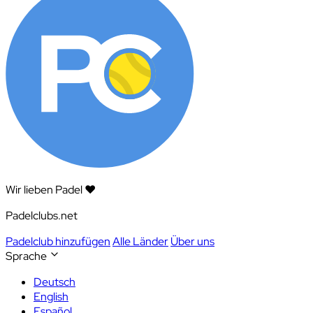
Wir lieben Padel ❤️
Padelclubs.net
Padelclub hinzufügen
Alle Länder
Über uns
Sprache
Deutsch
English
Español