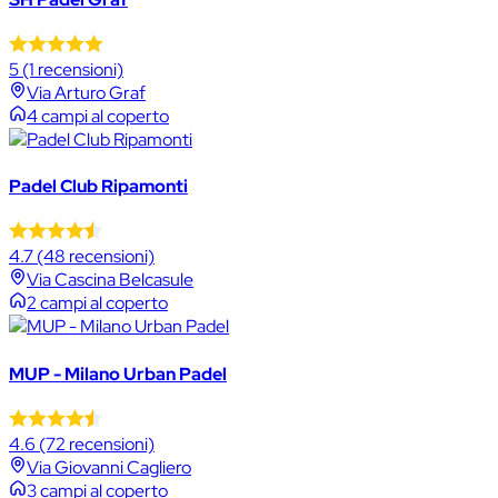
5
(1 recensioni)
Via Arturo Graf
4 campi al coperto
Padel Club Ripamonti
4.7
(48 recensioni)
Via Cascina Belcasule
2 campi al coperto
MUP - Milano Urban Padel
4.6
(72 recensioni)
Via Giovanni Cagliero
3 campi al coperto