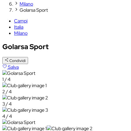
Milano
Golarsa Sport
Campi
Italia
Milano
Golarsa Sport
Condividi
Salva
1 / 4
2 / 4
3 / 4
4 / 4