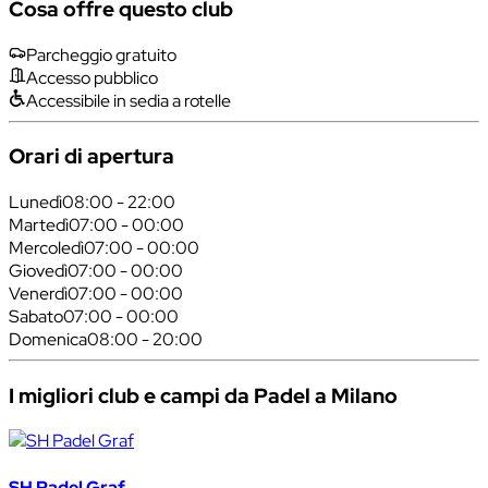
Cosa offre questo club
Parcheggio gratuito
Accesso pubblico
Accessibile in sedia a rotelle
Orari di apertura
Lunedì
08:00 - 22:00
Martedì
07:00 - 00:00
Mercoledì
07:00 - 00:00
Giovedì
07:00 - 00:00
Venerdì
07:00 - 00:00
Sabato
07:00 - 00:00
Domenica
08:00 - 20:00
I migliori club e campi da Padel a Milano
SH Padel Graf