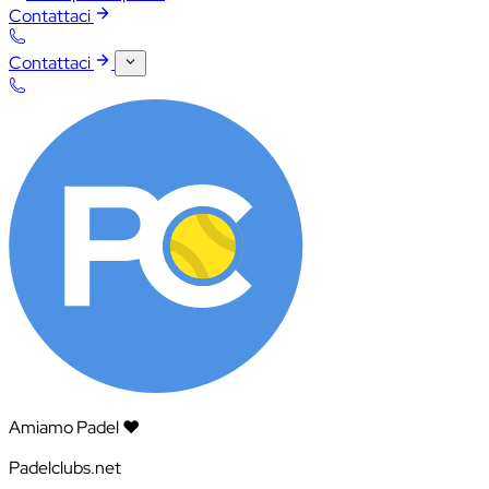
Contattaci
Contattaci
Amiamo Padel ❤️
Padelclubs.net