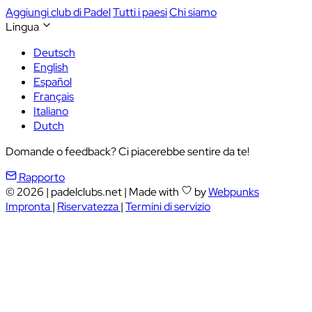
Aggiungi club di Padel
Tutti i paesi
Chi siamo
Lingua
Deutsch
English
Español
Français
Italiano
Dutch
Domande o feedback? Ci piacerebbe sentire da te!
Rapporto
© 2026
|
padelclubs.net
|
Made with
by
Webpunks
Impronta
|
Riservatezza
|
Termini di servizio