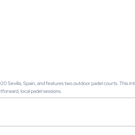
1020 Sevilla, Spain, and features two outdoor padel courts. This i
tforward, local padel sessions.