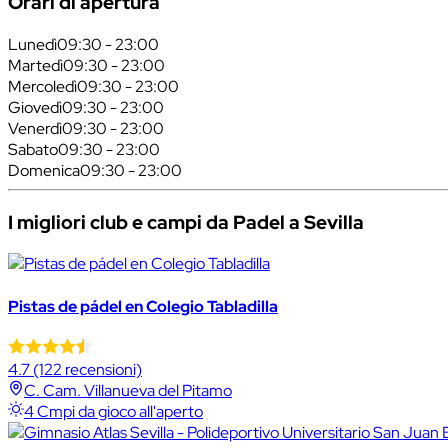
Orari di apertura
Lunedì
09:30 - 23:00
Martedì
09:30 - 23:00
Mercoledì
09:30 - 23:00
Giovedì
09:30 - 23:00
Venerdì
09:30 - 23:00
Sabato
09:30 - 23:00
Domenica
09:30 - 23:00
I migliori club e campi da Padel a Sevilla
Pistas de pádel en Colegio Tabladilla
4.7
(122 recensioni)
C. Cam. Villanueva del Pitamo
4 Cmpi da gioco all'aperto