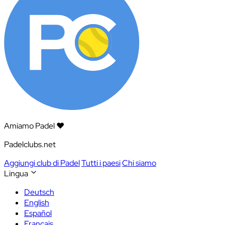
Amiamo Padel ❤️
Padelclubs.net
Aggiungi club di Padel
Tutti i paesi
Chi siamo
Lingua
Deutsch
English
Español
Français