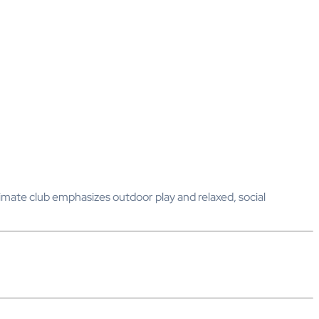
ntimate club emphasizes outdoor play and relaxed, social