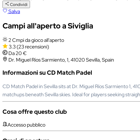
Condividi
Salva
Campi all'aperto a Siviglia
2 Cmpi da gioco all'aperto
3.3
(23 recensioni)
Da 20 €
Dr. Miguel Ríos Sarmiento, 1, 41020 Sevilla, Spain
Informazioni su CD Match Padel
CD Match Padel in Sevilla sits at Dr. Miguel Ríos Sarmiento 1, 4
matchups beneath Sevilla skies. Ideal for players seeking straigh
Cosa offre questo club
Accesso pubblico