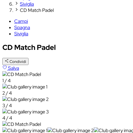
Siviglia
CD Match Padel
Campi
Spagna
Siviglia
CD Match Padel
Condividi
Salva
1 / 4
2 / 4
3 / 4
4 / 4