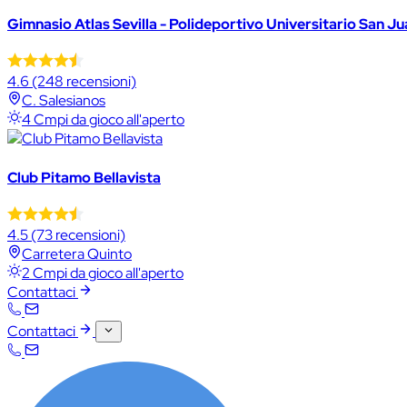
Gimnasio Atlas Sevilla - Polideportivo Universitario San J
4.6
(248 recensioni)
C. Salesianos
4 Cmpi da gioco all'aperto
Club Pitamo Bellavista
4.5
(73 recensioni)
Carretera Quinto
2 Cmpi da gioco all'aperto
Contattaci
Contattaci