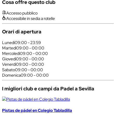
Cosa offre questo club
Accesso pubblico
Accessibile in sedia a rotelle
Orari di apertura
Lunedì
09:00 - 23:59
Martedì
09:00 - 00:00
Mercoledì
09:00 - 00:00
Giovedì
09:00 - 00:00
Venerdì
09:00 - 00:00
Sabato
09:00 - 00:00
Domenica
09:00 - 00:00
I migliori club e campi da Padel a Sevilla
Pistas de pádel en Colegio Tabladilla