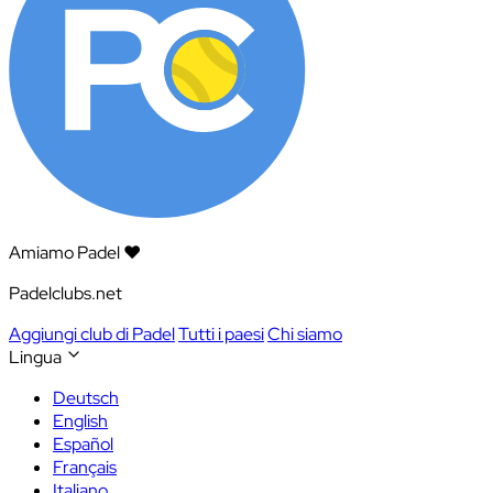
Amiamo Padel ❤️
Padelclubs.net
Aggiungi club di Padel
Tutti i paesi
Chi siamo
Lingua
Deutsch
English
Español
Français
Italiano