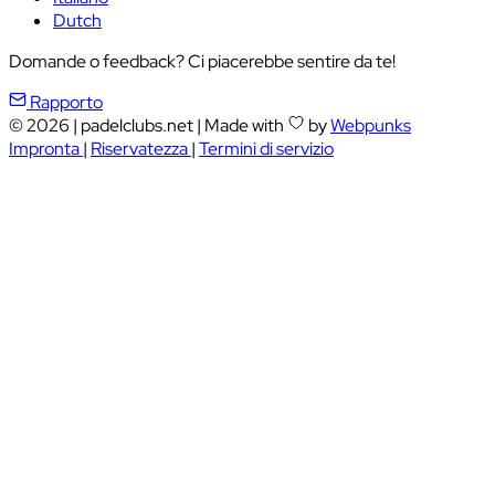
Dutch
Domande o feedback? Ci piacerebbe sentire da te!
Rapporto
© 2026
|
padelclubs.net
|
Made with
by
Webpunks
Impronta
|
Riservatezza
|
Termini di servizio