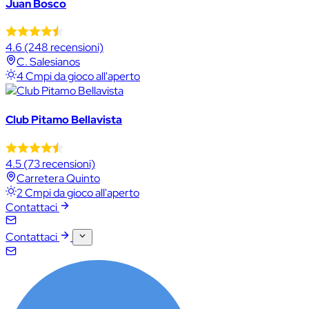
Juan Bosco
4.6
(248 recensioni)
C. Salesianos
4 Cmpi da gioco all'aperto
Club Pitamo Bellavista
4.5
(73 recensioni)
Carretera Quinto
2 Cmpi da gioco all'aperto
Contattaci
Contattaci