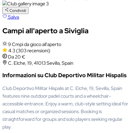
Condividi
Salva
Campi all'aperto a Siviglia
9 Cmpi da gioco all'aperto
4.3
(303 recensioni)
Da 20 €
C. Elche, 19, 41013 Sevilla, Spain
Informazioni su Club Deportivo Militar Híspalis
Club Deportivo Militar Híspalis at C. Elche, 19, Sevilla, Spain
features nine outdoor padel courts and a wheelchair-
accessible entrance. Enjoy a warm, club-style setting ideal for
casual matches or organized sessions. Booking is
straightforward for groups and solo players seeking regular
play.