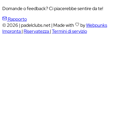
Domande o feedback? Ci piacerebbe sentire da te!
Rapporto
© 2026
|
padelclubs.net
|
Made with
by
Webpunks
Impronta
|
Riservatezza
|
Termini di servizio