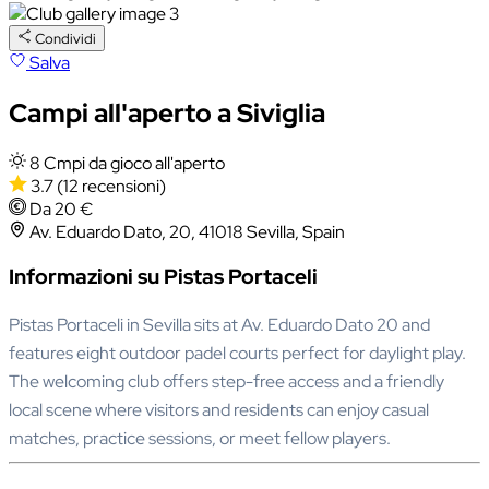
Condividi
Salva
Campi all'aperto a Siviglia
8 Cmpi da gioco all'aperto
3.7
(12 recensioni)
Da 20 €
Av. Eduardo Dato, 20, 41018 Sevilla, Spain
Informazioni su Pistas Portaceli
Pistas Portaceli in Sevilla sits at Av. Eduardo Dato 20 and
features eight outdoor padel courts perfect for daylight play.
The welcoming club offers step-free access and a friendly
local scene where visitors and residents can enjoy casual
matches, practice sessions, or meet fellow players.