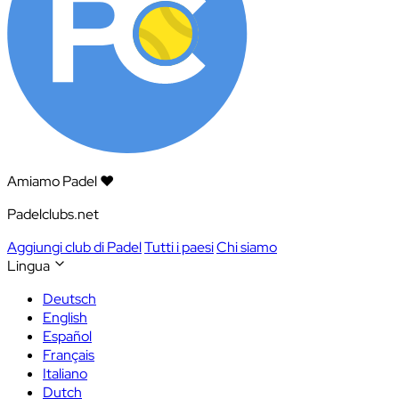
Amiamo Padel ❤️
Padelclubs.net
Aggiungi club di Padel
Tutti i paesi
Chi siamo
Lingua
Deutsch
English
Español
Français
Italiano
Dutch