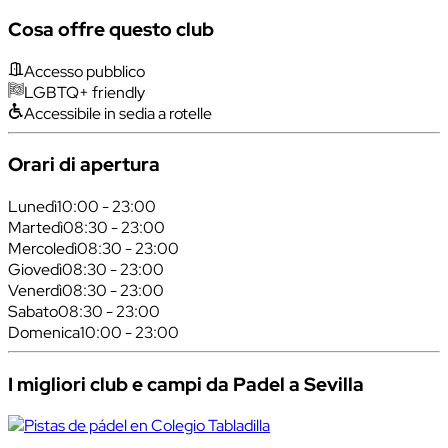
Cosa offre questo club
Accesso pubblico
LGBTQ+ friendly
Accessibile in sedia a rotelle
Orari di apertura
Lunedì
10:00 - 23:00
Martedì
08:30 - 23:00
Mercoledì
08:30 - 23:00
Giovedì
08:30 - 23:00
Venerdì
08:30 - 23:00
Sabato
08:30 - 23:00
Domenica
10:00 - 23:00
I migliori club e campi da Padel a Sevilla