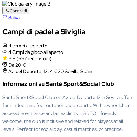
Condividi
Salva
Campi di padel a Siviglia
4 campi al coperto
4 Cmpi da gioco all'aperto
3.8
(697 recensioni)
Da 20 €
Av. del Deporte, 12, 41020 Sevilla, Spain
Informazioni su Santé Sport&Social Club
Santé Sport&Social Club on Av. del Deporte 12 in Sevilla offers
four indoor and four outdoor padel courts. With a wheelchair-
accessible entrance and an explicitly LGBTQ+ friendly
welcome, the club is inclusive and relaxed for players at all
levels. Perfect for social play, casual matches, or practice.