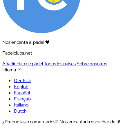
Nos encanta el pádel ❤️
Padelclubs.net
Añadir club de pádel
Todos los países
Sobre nosotros
Idioma
Deutsch
English
Español
Français
Italiano
Dutch
¿Preguntas o comentarios? ¡Nos encantaría escuchar de ti!