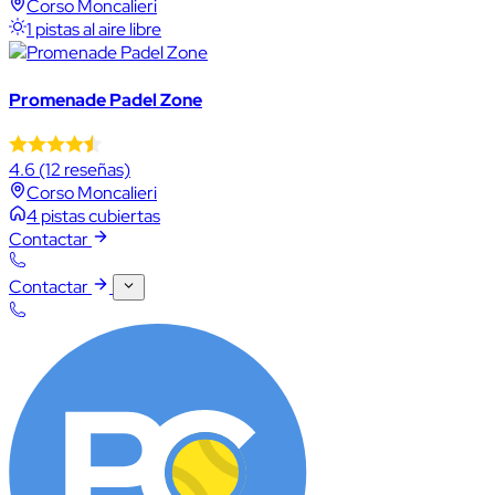
Corso Moncalieri
1 pistas al aire libre
Promenade Padel Zone
4.6
(12 reseñas)
Corso Moncalieri
4 pistas cubiertas
Contactar
Contactar