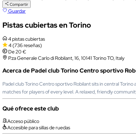
Compartir
Guardar
Pistas cubiertas en Torino
4 pistas cubiertas
4
(736 reseñas)
De 20 €
P.za Generale Carlo di Robilant, 16, 10141 Torino TO, Italy
Acerca de Padel club Torino Centro sportivo Rob
Padel club Torino Centro sportivo Robilant sits in central Torino
matches for players of every level. A relaxed, friendly communi
Qué ofrece este club
Acceso público
Accesible para sillas de ruedas