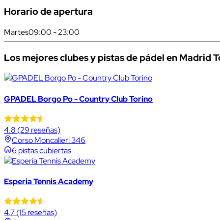
Horario de apertura
Martes
09:00 - 23:00
Los mejores clubes y pistas de pádel en Madrid T
GPADEL Borgo Po - Country Club Torino
4.8
(29 reseñas)
Corso Moncalieri 346
6 pistas cubiertas
Esperia Tennis Academy
4.7
(15 reseñas)