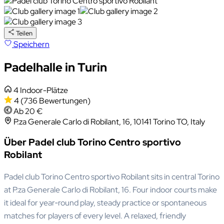
Teilen
Speichern
Padelhalle in Turin
4 Indoor-Plätze
4
(736 Bewertungen)
Ab 20 €
P.za Generale Carlo di Robilant, 16, 10141 Torino TO, Italy
Über Padel club Torino Centro sportivo
Robilant
Padel club Torino Centro sportivo Robilant sits in central Torino
at P.za Generale Carlo di Robilant, 16. Four indoor courts make
it ideal for year‑round play, steady practice or spontaneous
matches for players of every level. A relaxed, friendly