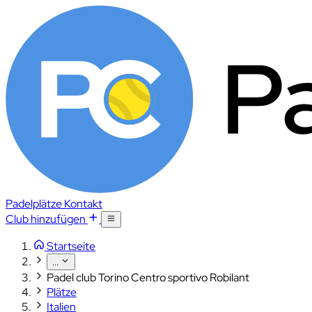
Padelplätze
Kontakt
Club hinzufügen
Startseite
...
Padel club Torino Centro sportivo Robilant
Plätze
Italien