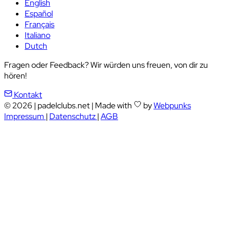
English
Español
Français
Italiano
Dutch
Fragen oder Feedback? Wir würden uns freuen, von dir zu
hören!
Kontakt
© 2026
|
padelclubs.net
|
Made with
by
Webpunks
Impressum
|
Datenschutz
|
AGB