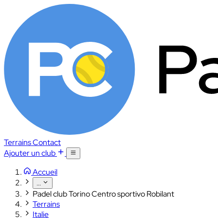
Terrains
Contact
Ajouter un club
Accueil
...
Padel club Torino Centro sportivo Robilant
Terrains
Italie