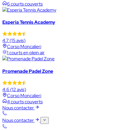
6 courts couverts
Esperia Tennis Academy
4.7
(15 avis)
Corso Moncalieri
1 courts en plein air
Promenade Padel Zone
4.6
(12 avis)
Corso Moncalieri
4 courts couverts
Nous contacter
Nous contacter