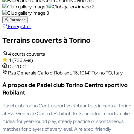
Partager
Enregistrer
Terrains couverts à Torino
4 courts couverts
4
(736 avis)
De 20 €
P.za Generale Carlo di Robilant, 16, 10141 Torino TO, Italy
À propos de Padel club Torino Centro sportivo
Robilant
Padel club Torino Centro sportivo Robilant sits in central Torino
at P.za Generale Carlo di Robilant, 16. Four indoor courts make
it ideal for year‑round play, steady practice or spontaneous
matches for players of every level. A relaxed, friendly