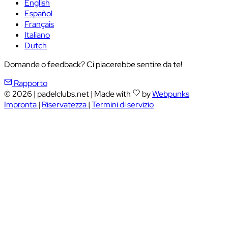
English
Español
Français
Italiano
Dutch
Domande o feedback? Ci piacerebbe sentire da te!
Rapporto
© 2026
|
padelclubs.net
|
Made with
by
Webpunks
Impronta
|
Riservatezza
|
Termini di servizio