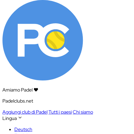
Amiamo Padel ❤️
Padelclubs.net
Aggiungi club di Padel
Tutti i paesi
Chi siamo
Lingua
Deutsch