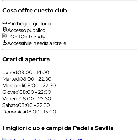
Cosa offre questo club
Parcheggio gratuito
Accesso pubblico
LGBTQ+ friendly
Accessibile in sedia a rotelle
Orari di apertura
Lunedì
08:00 - 14:00
Martedì
08:00 - 22:30
Mercoledì
08:00 - 22:30
Giovedì
08:00 - 22:30
Venerdì
08:00 - 22:30
Sabato
08:00 - 22:30
Domenica
08:00 - 15:00
I migliori club e campi da Padel a Sevilla